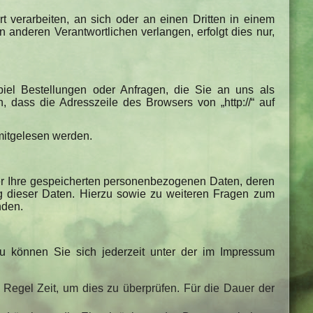
rt verarbeiten, an sich oder an einen Dritten in einem
anderen Verantwortlichen verlangen, erfolgt dies nur,
piel Bestellungen oder Anfragen, die Sie an uns als
 dass die Adresszeile des Browsers von „http://“ auf
 mitgelesen werden.
er Ihre gespeicherten personenbezogenen Daten, deren
g dieser Daten. Hierzu sowie zu weiteren Fragen zum
nden.
u können Sie sich jederzeit unter der im Impressum
 Regel Zeit, um dies zu überprüfen. Für die Dauer der