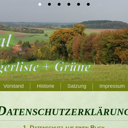
Vorstand
Historie
Satzung
Impressum
Datenschutz­erklärun
1. Datenschutz auf einen Blick