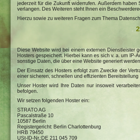
jederzeit für die Zukunft widerrufen. Außerdem habe
verlangen. Des Weiteren steht Ihnen ein Beschwerderec
Hierzu sowie zu weiteren Fragen zum Thema Datenschu
2
Diese Website wird bei einem externen Dienstleister 
Hosters gespeichert. Hierbei kann es sich v. a. um IP
sonstige Daten, die über eine Website generiert werden
Der Einsatz des Hosters erfolgt zum Zwecke der Vertr
einer sicheren, schnellen und effizienten Bereitstellung
Unser Hoster wird Ihre Daten nur insoweit verarbeite
befolgen.
Wir setzen folgenden Hoster ein:
STRATO AG
Pascalstraße 10
10587 Berlin
Registergericht: Berlin Charlottenburg
HRB 79450
USt-ID-Nr.:DE 211 045 709