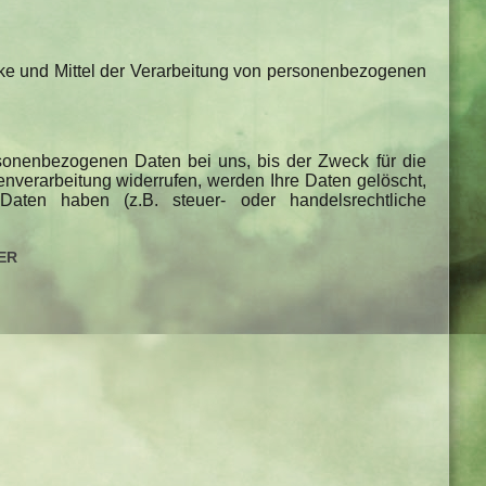
wecke und Mittel der Verarbeitung von personenbezogenen
rsonenbezogenen Daten bei uns, bis der Zweck für die
enverarbeitung widerrufen, werden Ihre Daten gelöscht,
aten haben (z.B. steuer- oder handelsrechtliche
er
g