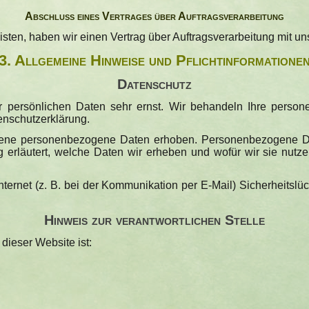
Abschluss eines Vertrages über Auftragsverarbeitung
ten, haben wir einen Vertrag über Auftragsverarbeitung mit u
3. Allgemeine Hinweise und Pflicht­informatione
Datenschutz
r persönlichen Daten sehr ernst. Wir behandeln Ihre perso
enschutzerklärung.
ne personenbezogene Daten erhoben. Personenbezogene Daten
 erläutert, welche Daten wir erheben und wofür wir sie nutz
nternet (z. B. bei der Kommunikation per E-Mail) Sicherheitsl
Hinweis zur verantwortlichen Stelle
 dieser Website ist: