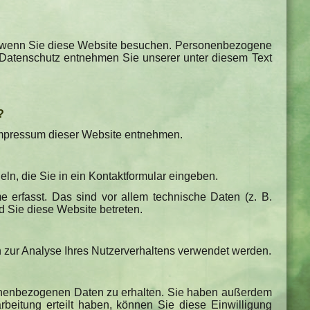
t, wenn Sie diese Website besuchen. Personenbezogene
a Datenschutz entnehmen Sie unserer unter diesem Text
?
 Impressum dieser Website entnehmen.
ln, die Sie in ein Kontaktformular eingeben.
erfasst. Das sind vor allem technische Daten (z. B.
d Sie diese Website betreten.
n zur Analyse Ihres Nutzerverhaltens verwendet werden.
rsonenbezogenen Daten zu erhalten. Sie haben außerdem
beitung erteilt haben, können Sie diese Einwilligung