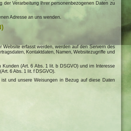
ng der Verarbeitung Ihrer personenbezogenen Daten zu
benen Adresse an uns wenden.
N)
er Website erfasst werden, werden auf den Servern des
ertragsdaten, Kontaktdaten, Namen, Websitezugriffe und
 Kunden (Art. 6 Abs. 1 lit. b DSGVO) und im Interesse
rt. 6 Abs. 1 lit. f DSGVO).
ich ist und unsere Weisungen in Bezug auf diese Daten