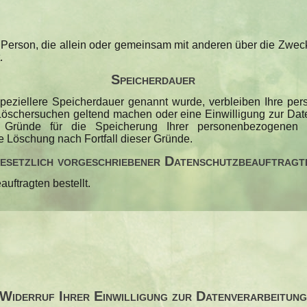
sche Person, die allein oder gemeinsam mit anderen über die Z
.
Speicherdauer
speziellere Speicherdauer genannt wurde, verbleiben Ihre pe
 Löschersuchen geltend machen oder eine Einwilligung zur Dat
 Gründe für die Speicherung Ihrer personenbezogenen D
ie Löschung nach Fortfall dieser Gründe.
esetzlich vorgeschriebener Datenschutz­beauftragt
ftragten bestellt.
Widerruf Ihrer Einwilligung zur Datenverarbeitun