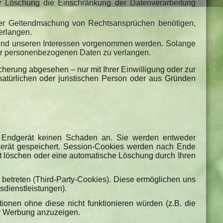
r Löschung die Einschränkung der Datenverarbeitung
der Geltendmachung von Rechtsansprüchen benötigen,
erlangen.
 und unseren Interessen vorgenommen werden. Solange
rer personenbezogenen Daten zu verlangen.
herung abgesehen – nur mit Ihrer Einwilligung oder zur
türlichen oder juristischen Person oder aus Gründen
em Endgerät keinen Schaden an. Sie werden entweder
gerät gespeichert. Session-Cookies werden nach Ende
st löschen oder eine automatische Löschung durch Ihren
betreten (Third-Party-Cookies). Diese ermöglichen uns
sdienstleistungen).
onen ohne diese nicht funktionieren würden (z.B. die
er Werbung anzuzeigen.