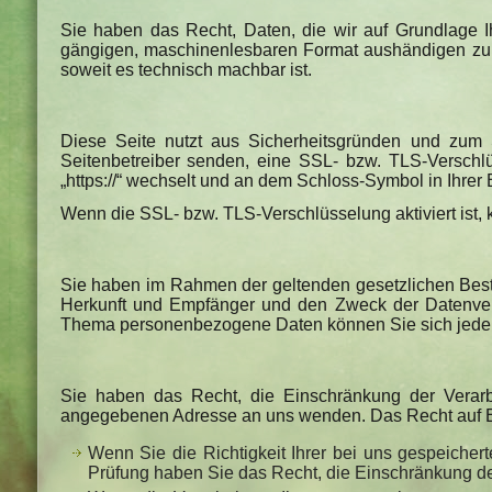
Sie haben das Recht, Daten, die wir auf Grundlage Ihr
gängigen, maschinenlesbaren Format aushändigen zu la
soweit es technisch machbar ist.
Diese Seite nutzt aus Sicherheitsgründen und zum S
Seitenbetreiber senden, eine SSL- bzw. TLS-Verschlü
„https://“ wechselt und an dem Schloss-Symbol in Ihrer 
Wenn die SSL- bzw. TLS-Verschlüsselung aktiviert ist, 
Sie haben im Rahmen der geltenden gesetzlichen Best
Herkunft und Empfänger und den Zweck der Datenvera
Thema personenbezogene Daten können Sie sich jeder
Sie haben das Recht, die Einschränkung der Verarb
angegebenen Adresse an uns wenden. Das Recht auf Ein
Wenn Sie die Richtigkeit Ihrer bei uns gespeicher
Prüfung haben Sie das Recht, die Einschränkung d