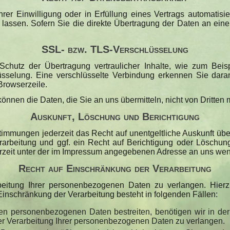
er Einwilligung oder in Erfüllung eines Vertrags automatisie
ssen. Sofern Sie die direkte Übertragung der Daten an einen 
SSL- bzw. TLS-Verschlüsselung
chutz der Übertragung vertraulicher Inhalte, wie zum Beis
sselung. Eine verschlüsselte Verbindung erkennen Sie daran,
Browserzeile.
können die Daten, die Sie an uns übermitteln, nicht von Dritten
Auskunft, Löschung und Berichtigung
immungen jederzeit das Recht auf unentgeltliche Auskunft üb
rbeitung und ggf. ein Recht auf Berichtigung oder Löschun
zeit unter der im Impressum angegebenen Adresse an uns we
Recht auf Einschränkung der Verarbeitung
eitung Ihrer personenbezogenen Daten zu verlangen. Hierz
schränkung der Verarbeitung besteht in folgenden Fällen:
ten personenbezogenen Daten bestreiten, benötigen wir in der
er Verarbeitung Ihrer personenbezogenen Daten zu verlangen.