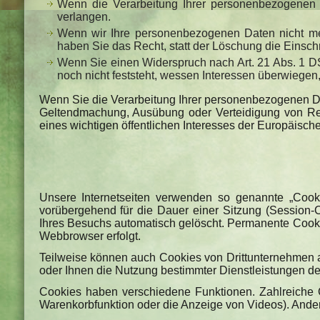
Wenn die Verarbeitung Ihrer personenbezogenen 
verlangen.
Wenn wir Ihre personenbezogenen Daten nicht me
haben Sie das Recht, statt der Löschung die Einsc
Wenn Sie einen Widerspruch nach Art. 21 Abs. 1
noch nicht feststeht, wessen Interessen überwiege
Wenn Sie die Verarbeitung Ihrer personenbezogenen Dat
Geltendmachung, Ausübung oder Verteidigung von Rec
eines wichtigen öffentlichen Interesses der Europäische
Unsere Internetseiten verwenden so genannte „Cook
vorübergehend für die Dauer einer Sitzung (Session-
Ihres Besuchs automatisch gelöscht. Permanente Cookie
Webbrowser erfolgt.
Teilweise können auch Cookies von Drittunternehmen a
oder Ihnen die Nutzung bestimmter Dienstleistungen de
Cookies haben verschiedene Funktionen. Zahlreiche C
Warenkorbfunktion oder die Anzeige von Videos). And